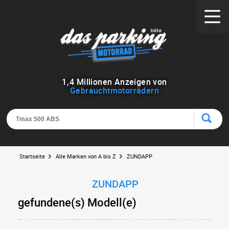
1
,
4
Millionen Anzeigen von
Gebrauchtmotorrädern
Startseite
Alle Marken von A bis Z
ZUNDAPP
ZUNDAPP
gefundene(s) Modell(e)