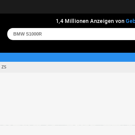
1
,
4
Millionen Anzeigen von
Geb
ZS