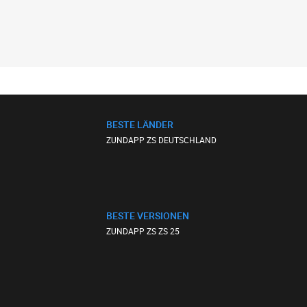
BESTE LÄNDER
ZUNDAPP ZS DEUTSCHLAND
BESTE VERSIONEN
ZUNDAPP ZS ZS 25