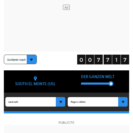
Sortieren nach
DER GANZEN WELT
SOUTH EL MONTE (US)
Landwahl
Region wählen