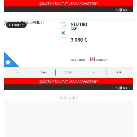
@INDEX.RESULTAT.LEAD.CARHISTORY
kijiji.ca
SUZUKI
HÄNDLER
GSF
3.080 €
03.07.2026
KANADA
-
10 KM
2026
-
R2P
@INDEX.RESULTAT.LEAD.CARHISTORY
kijiji.ca