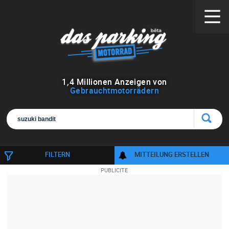
1
,
4
Millionen Anzeigen von
Gebrauchtmotorrädern
FILTERN
MITTEILUNG ERSTELLEN