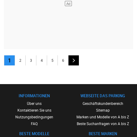
1
2
3
4
5
6
INFORMATIONEN
WEBSEITE DAS PARKING
Über uns
Geschäftskundenbereich
Kontaktieren Sie uns
Sitemap
Nutzungsbedingungen
Marken und Modelle von A bis Z
FAQ
Beste Suchanfragen von A bis Z
BESTE MODELLE
BESTE MARKEN