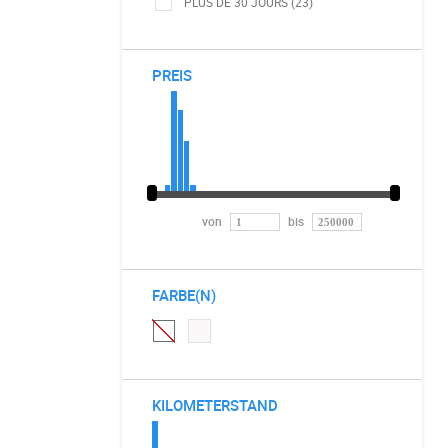
PLUS DE 30 JOURS (23)
PREIS
von
bis
FARBE(N)
KILOMETERSTAND