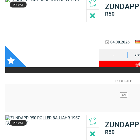
ZUNDAPP
PRIVAT
R50
04.08.2026
-
9.9
@I
ZUNDAPP
PRIVAT
R50