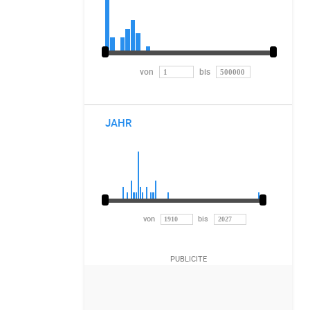
von
bis
JAHR