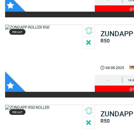
-
15.
@I
ZUNDAPP
PRIVAT
R50
04.08.2025
-
19.
@I
ZUNDAPP
PRIVAT
R50