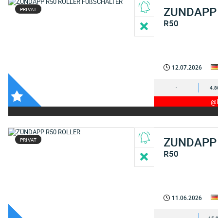
ZUNDAPP
PRIVAT
R50
12.07.2026
-
4.8
@I
ZUNDAPP
PRIVAT
R50
11.06.2026