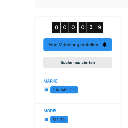
Eine Mitteilung erstellen
Suche neu starten
MARKE
ZUNDAPP (39)
MODELL
R50 (39)