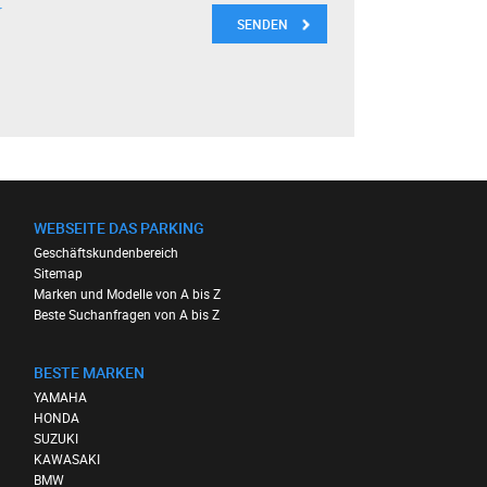
r
WEBSEITE DAS PARKING
Geschäftskundenbereich
Sitemap
Marken und Modelle von A bis Z
Beste Suchanfragen von A bis Z
BESTE MARKEN
YAMAHA
HONDA
SUZUKI
KAWASAKI
BMW