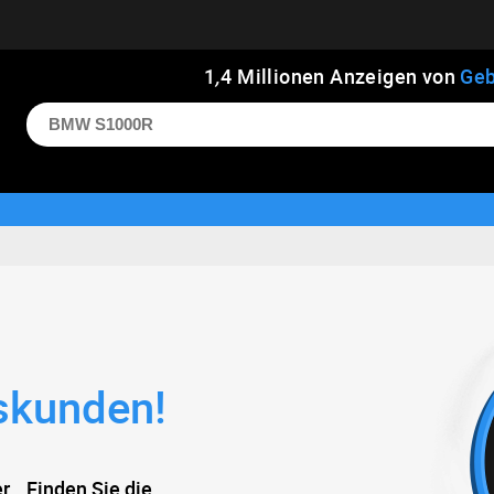
1
,
4
Millionen Anzeigen von
Geb
tskunden!
r… Finden Sie die