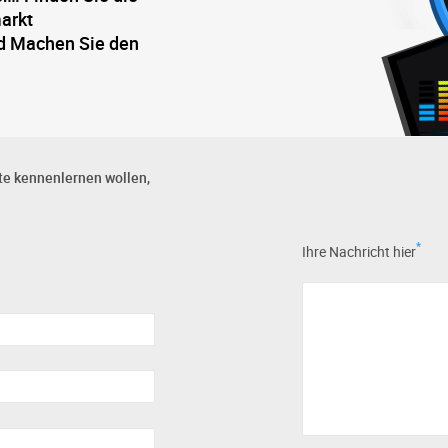
arkt
nd Machen Sie den
e kennenlernen wollen,
*
Ihre Nachricht hier