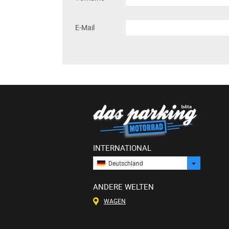
E-Mail
INTERNATIONAL
Deutschland
ANDERE WELTEN
WAGEN