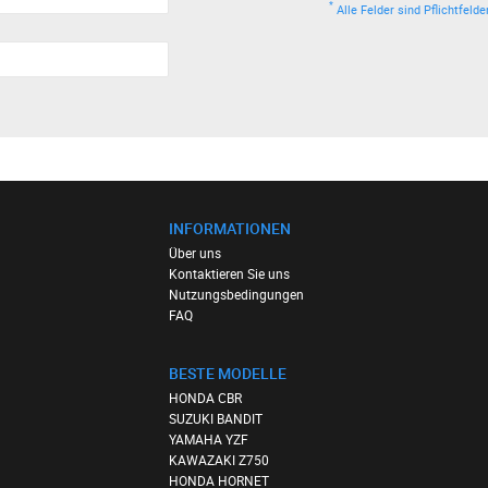
*
Alle Felder sind Pflichtfelde
INFORMATIONEN
Über uns
Kontaktieren Sie uns
Nutzungsbedingungen
FAQ
BESTE MODELLE
HONDA CBR
SUZUKI BANDIT
YAMAHA YZF
KAWAZAKI Z750
HONDA HORNET