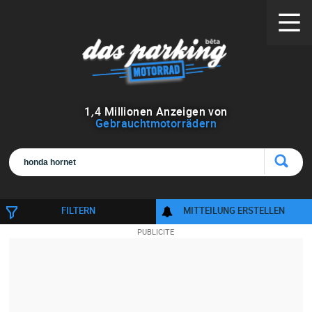
1
,
4
Millionen Anzeigen von
Gebrauchtmotorrädern
FILTERN
MITTEILUNG ERSTELLEN