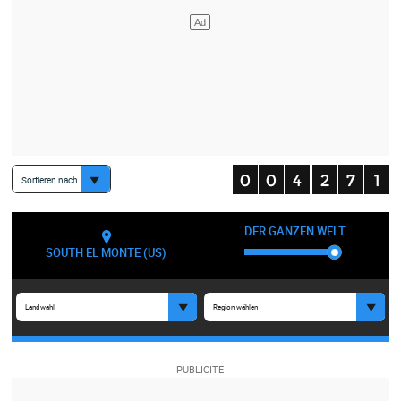
Sortieren nach
DER GANZEN WELT
SOUTH EL MONTE (US)
Landwahl
Region wählen