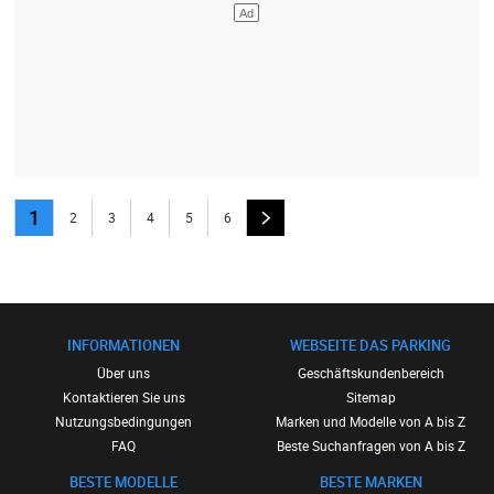
1
2
3
4
5
6
INFORMATIONEN
WEBSEITE DAS PARKING
Über uns
Geschäftskundenbereich
Kontaktieren Sie uns
Sitemap
Nutzungsbedingungen
Marken und Modelle von A bis Z
FAQ
Beste Suchanfragen von A bis Z
BESTE MODELLE
BESTE MARKEN