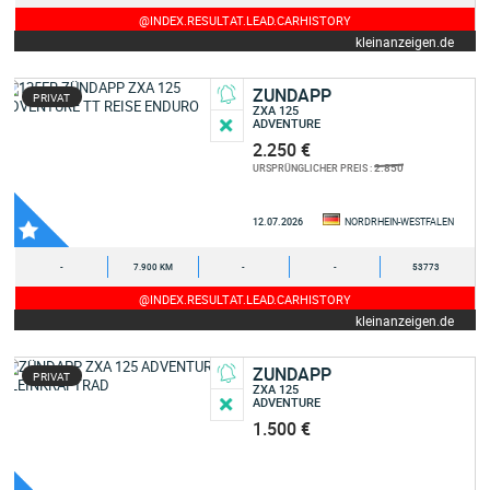
@INDEX.RESULTAT.LEAD.CARHISTORY
kleinanzeigen.de
ZUNDAPP
PRIVAT
ZXA 125
ADVENTURE
2.250 €
2.850
URSPRÜNGLICHER PREIS :
12.07.2026
NORDRHEIN-WESTFALEN
-
7.900 KM
-
-
53773
@INDEX.RESULTAT.LEAD.CARHISTORY
kleinanzeigen.de
ZUNDAPP
PRIVAT
ZXA 125
ADVENTURE
1.500 €