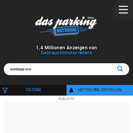
1
,
4
Millionen Anzeigen von
Gebrauchtmotorrädern
FILTERN
MITTEILUNG ERSTELLEN