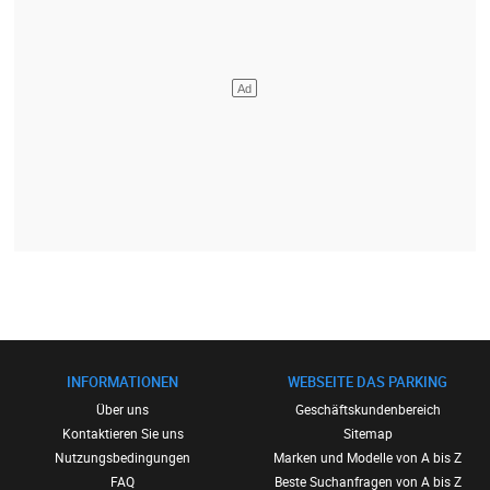
INFORMATIONEN
WEBSEITE DAS PARKING
Über uns
Geschäftskundenbereich
Kontaktieren Sie uns
Sitemap
Nutzungsbedingungen
Marken und Modelle von A bis Z
FAQ
Beste Suchanfragen von A bis Z