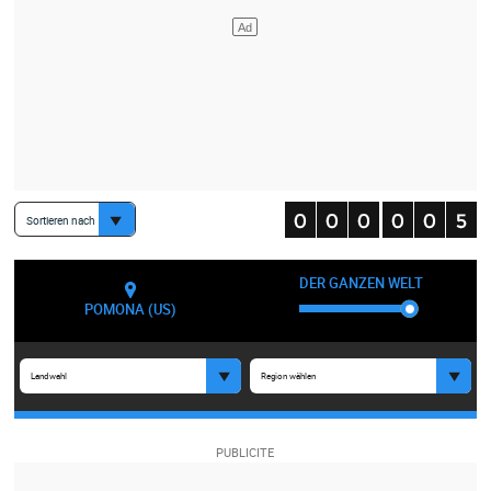
Sortieren nach
DER GANZEN WELT
POMONA (US)
Landwahl
Region wählen