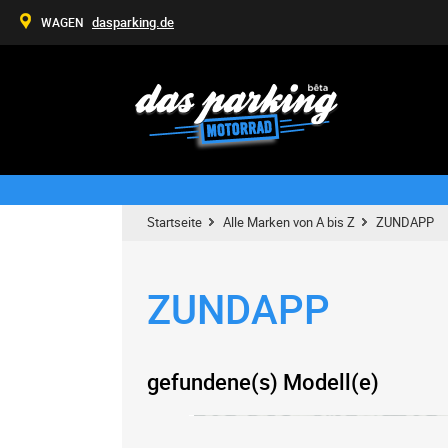
dasparking.de
WAGEN
Startseite
Alle Marken von A bis Z
ZUNDAPP
ZUNDAPP
gefundene(s) Modell(e)