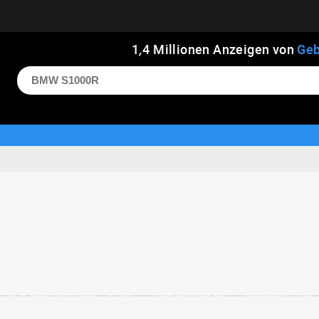
1
,
4
Millionen Anzeigen von
Geb