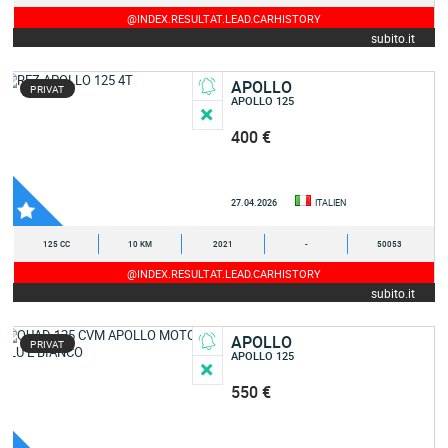
@INDEX.RESULTAT.LEAD.CARHISTORY
subito.it
APOLLO
PRIVAT
APOLLO 125
400 €
27.04.2026
ITALIEN
125 CC
10 KM
2021
-
50053
@INDEX.RESULTAT.LEAD.CARHISTORY
subito.it
APOLLO
PRIVAT
APOLLO 125
550 €