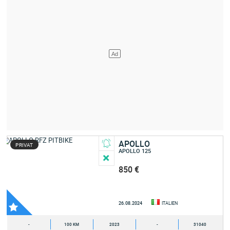
APOLLO
PRIVAT
APOLLO 125
850 €
26.08.2024
ITALIEN
-
100 KM
2023
-
31040