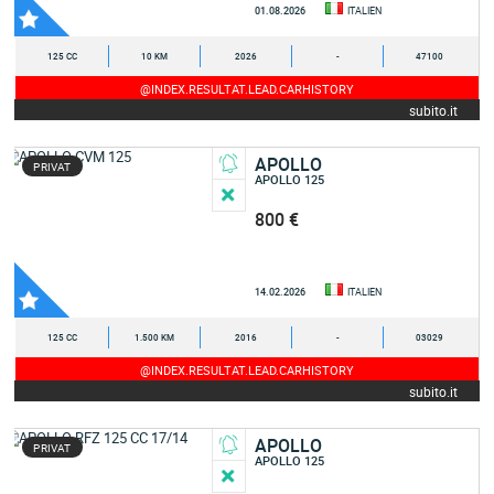
01.08.2026
ITALIEN
125 CC
10 KM
2026
-
47100
@INDEX.RESULTAT.LEAD.CARHISTORY
subito.it
APOLLO
PRIVAT
APOLLO 125
800 €
14.02.2026
ITALIEN
125 CC
1.500 KM
2016
-
03029
@INDEX.RESULTAT.LEAD.CARHISTORY
subito.it
APOLLO
PRIVAT
APOLLO 125