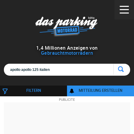
1
,
4
Millionen Anzeigen von
Gebrauchtmotorrädern
FILTERN
MITTEILUNG ERSTELLEN