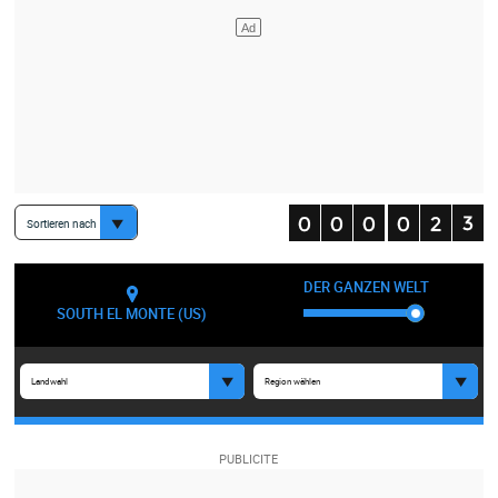
Sortieren nach
DER GANZEN WELT
SOUTH EL MONTE (US)
Landwahl
Region wählen