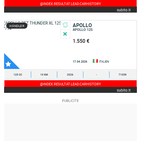
@INDEX.RESULTAT.LEAD.CARHISTORY
subito.it
APOLLO
HÄNDLER
APOLLO 125
1.550 €
17.04.2026
ITALIEN
125 CC
10 KM
2026
-
71038
@INDEX.RESULTAT.LEAD.CARHISTORY
subito.it