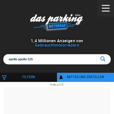
1
,
4
Millionen Anzeigen von
Gebrauchtmotorrädern
FILTERN
MITTEILUNG ERSTELLEN