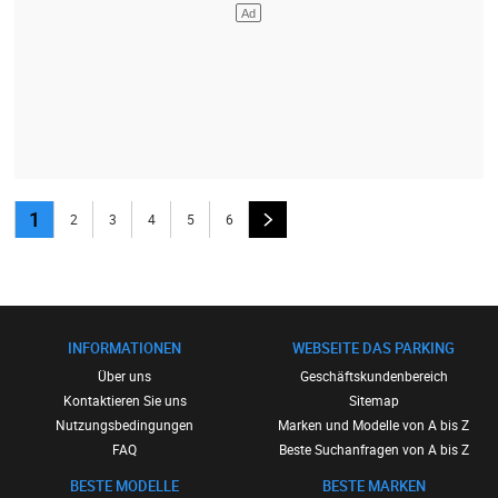
1
2
3
4
5
6
INFORMATIONEN
WEBSEITE DAS PARKING
Über uns
Geschäftskundenbereich
Kontaktieren Sie uns
Sitemap
Nutzungsbedingungen
Marken und Modelle von A bis Z
FAQ
Beste Suchanfragen von A bis Z
BESTE MODELLE
BESTE MARKEN