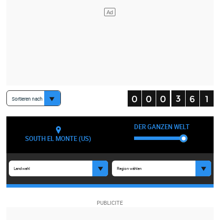
Sortieren nach
DER GANZEN WELT
SOUTH EL MONTE (US)
Landwahl
Region wählen