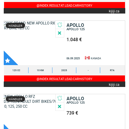
@INDEX.RESULTAT.LEAD.CARHISTORY
kijiji.ca
APOLLO
HÄNDLER
APOLLO 125
1.048 €
06.09.2025
KANADA
125 CC
10 KM
2025
-
R7A
@INDEX.RESULTAT.LEAD.CARHISTORY
kijiji.ca
APOLLO
HÄNDLER
APOLLO 125
739 €