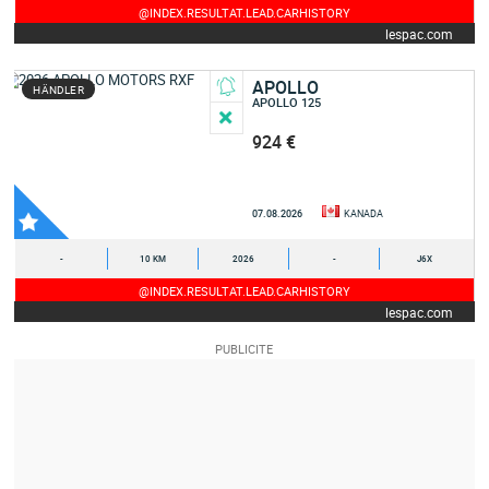
@INDEX.RESULTAT.LEAD.CARHISTORY
lespac.com
APOLLO
HÄNDLER
APOLLO 125
924 €
07.08.2026
KANADA
-
10 KM
2026
-
J6X
@INDEX.RESULTAT.LEAD.CARHISTORY
lespac.com