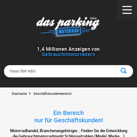
1
,
4
Millionen Anzeigen von
Gebrauchtmotorrädern
Startseite
Geschäftskundenbereich
Ein Bereich
nur für Geschäftskunden!
Motorradhandel, Branchenangehöriger… Finden Sie die Entwicklung
die Gebrauchtmotorradmarkt Schlüsselzahlen (Model, Marke...)