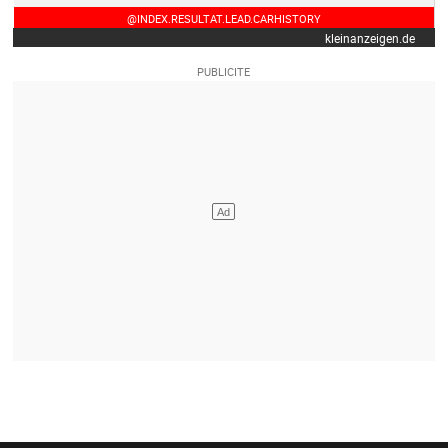
@INDEX.RESULTAT.LEAD.CARHISTORY
kleinanzeigen.de