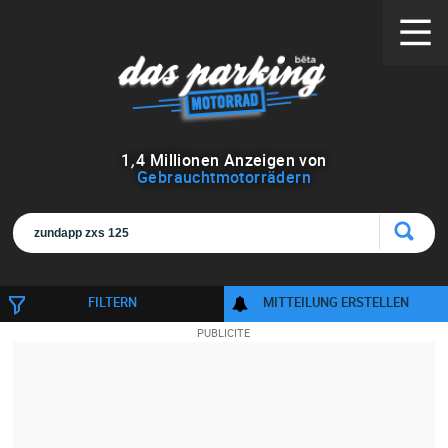
1
,
4
Millionen Anzeigen von
Gebrauchtmotorrädern
FILTERN
MITTEILUNG ERSTELLEN