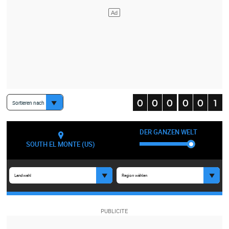
Sortieren nach
DER GANZEN WELT
SOUTH EL MONTE (US)
Landwahl
Region wählen