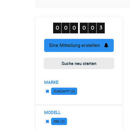
Eine Mitteilung erstellen
Suche neu starten
MARKE
ZUNDAPP (3)
MODELL
ZRE (3)