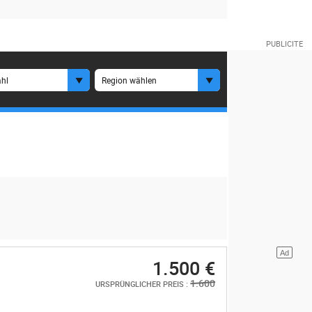
hl
Region wählen
1.500 €
1.600
URSPRÜNGLICHER PREIS :