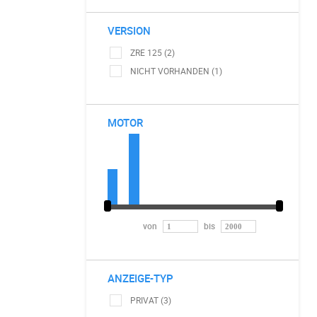
VERSION
ZRE 125 (2)
NICHT VORHANDEN (1)
MOTOR
von
bis
ANZEIGE-TYP
PRIVAT (3)