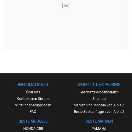
INFORMATIONEN
WEBSEITE DAS PARKING
Über uns
Geschäftskundenbereich
Kontaktieren Sie uns
Sitemap
Nutzungsbedingungen
Marken und Modelle von A bis Z
FAQ
Beste Suchanfragen von A bis Z
BESTE MODELLE
BESTE MARKEN
HONDA CBR
YAMAHA