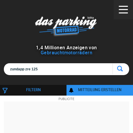
1
,
4
Millionen Anzeigen von
Gebrauchtmotorrädern
FILTERN
MITTEILUNG ERSTELLEN