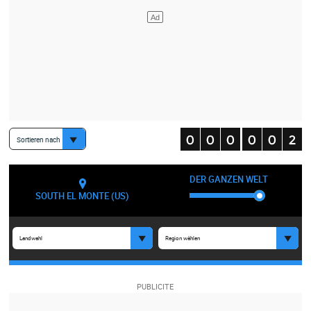
Sortieren nach
DER GANZEN WELT
SOUTH EL MONTE (US)
Landwahl
Region wählen