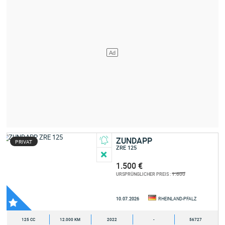
ZUNDAPP
PRIVAT
ZRE 125
1.500 €
1.600
URSPRÜNGLICHER PREIS :
10.07.2026
RHEINLAND-PFALZ
125 CC
12.000 KM
2022
-
56727