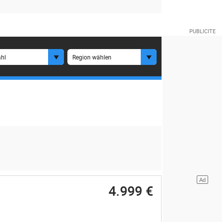
hl
Region wählen
4.999 €