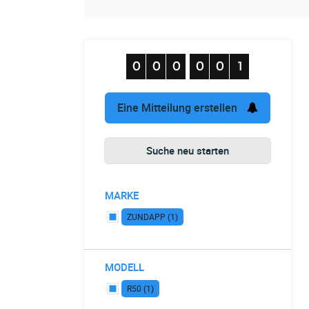
Eine Mitteilung erstellen
Suche neu starten
MARKE
ZUNDAPP (1)
MODELL
R50 (1)