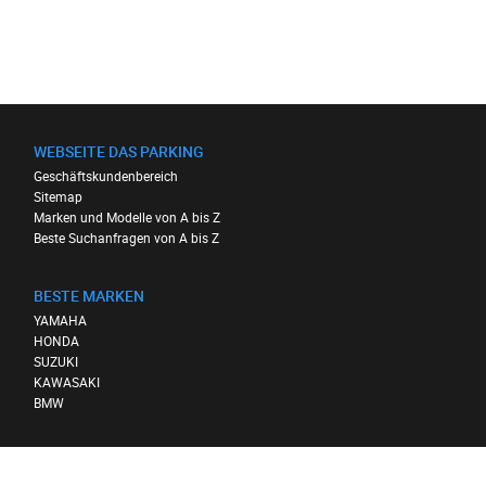
WEBSEITE DAS PARKING
Geschäftskundenbereich
Sitemap
Marken und Modelle von A bis Z
Beste Suchanfragen von A bis Z
BESTE MARKEN
YAMAHA
HONDA
SUZUKI
KAWASAKI
BMW