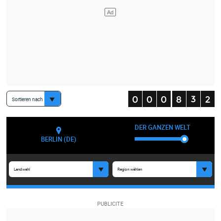
Sortieren nach
DER GANZEN WELT
BERLIN (DE)
Landwahl
Region wählen