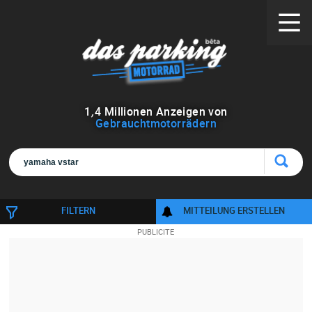
1
,
4
Millionen Anzeigen von
Gebrauchtmotorrädern
FILTERN
MITTEILUNG ERSTELLEN