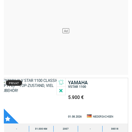
YAMAHA
PRIVAT
VSTAR 1100
5.900 €
01.08.2026
NIEDERSACHSEN
-
31.000 KM
2007
-
38518