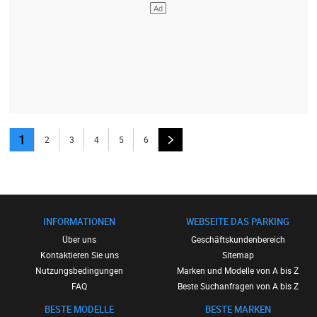
1
2
3
4
5
6
INFORMATIONEN
WEBSEITE DAS PARKING
Über uns
Geschäftskundenbereich
Kontaktieren Sie uns
Sitemap
Nutzungsbedingungen
Marken und Modelle von A bis Z
FAQ
Beste Suchanfragen von A bis Z
BESTE MODELLE
BESTE MARKEN