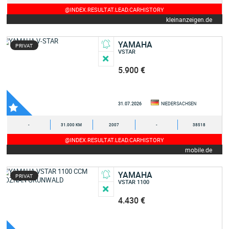
@INDEX.RESULTAT.LEAD.CARHISTORY
kleinanzeigen.de
YAMAHA
PRIVAT
VSTAR
5.900 €
31.07.2026
NIEDERSACHSEN
-
31.000 KM
2007
-
38518
@INDEX.RESULTAT.LEAD.CARHISTORY
mobile.de
YAMAHA
PRIVAT
VSTAR 1100
4.430 €