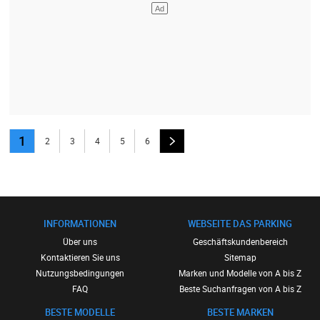
1
2
3
4
5
6
INFORMATIONEN
WEBSEITE DAS PARKING
Über uns
Geschäftskundenbereich
Kontaktieren Sie uns
Sitemap
Nutzungsbedingungen
Marken und Modelle von A bis Z
FAQ
Beste Suchanfragen von A bis Z
BESTE MODELLE
BESTE MARKEN