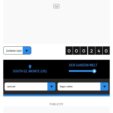
Sortieren nach
DER GANZEN WELT
SOUTH EL MONTE (US)
Landwahl
Region wählen