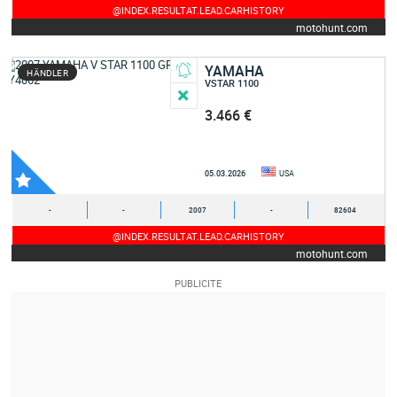
@INDEX.RESULTAT.LEAD.CARHISTORY
motohunt.com
YAMAHA
HÄNDLER
VSTAR 1100
3.466 €
05.03.2026
USA
-
-
2007
-
82604
@INDEX.RESULTAT.LEAD.CARHISTORY
motohunt.com