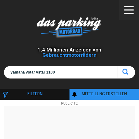
1
,
4
Millionen Anzeigen von
Gebrauchtmotorrädern
FILTERN
MITTEILUNG ERSTELLEN