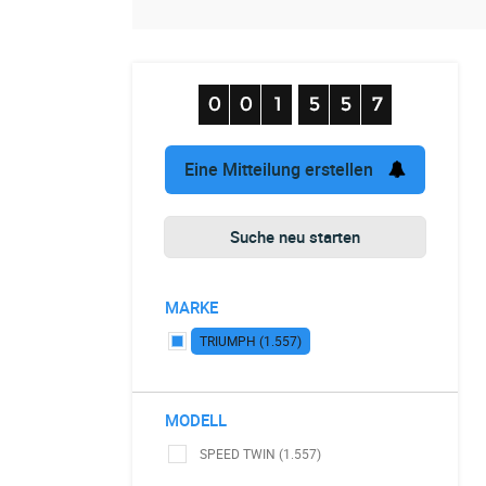
Eine Mitteilung erstellen
Suche neu starten
MARKE
TRIUMPH (1.557)
MODELL
SPEED TWIN (1.557)