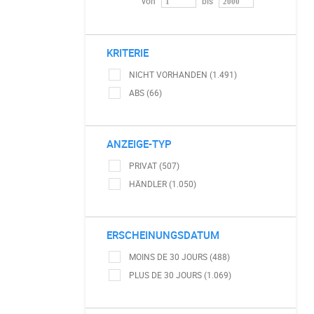
von
bis
KRITERIE
NICHT VORHANDEN (1.491)
ABS (66)
ANZEIGE-TYP
PRIVAT (507)
HÄNDLER (1.050)
ERSCHEINUNGSDATUM
MOINS DE 30 JOURS (488)
PLUS DE 30 JOURS (1.069)