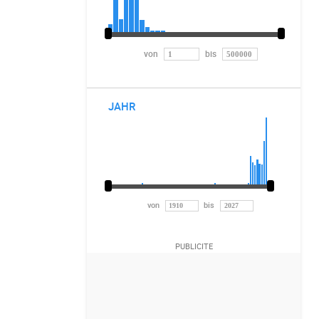
von
bis
JAHR