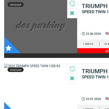
TRIUMPH
HÄNDLER
SPEED TWIN 
22.06.2026
1.200 CC
12.
@I
TRIUMPH
HÄNDLER
SPEED TWIN 
25.07.2026