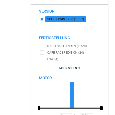
VERSION
SPEED TWIN 1200 (1.557)
FERTIGSTELLUNG
NICHT VORHANDEN (1.528)
CAFE RACER EDITION (24)
LOW (4)
MEHR SEHEN ▼
MOTOR