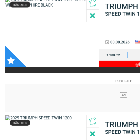
TRIUMPH
HÄNDLER
SPEED TWIN 
03.08.2026
1.200 CC
@I
TRIUMPH
HÄNDLER
SPEED TWIN 