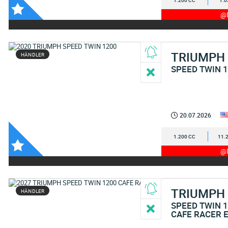
1.200 CC
1.0
@I
TRIUMPH
HÄNDLER
SPEED TWIN 
20.07.2026
1.200 CC
11.
@I
TRIUMPH
HÄNDLER
SPEED TWIN 
CAFE RACER 