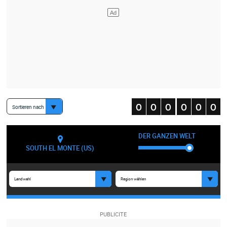
Sortieren nach
DER GANZEN WELT
SOUTH EL MONTE (US)
Landwahl
Region wählen