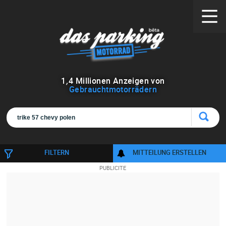
1
,
4
Millionen Anzeigen von
Gebrauchtmotorrädern
FILTERN
MITTEILUNG ERSTELLEN