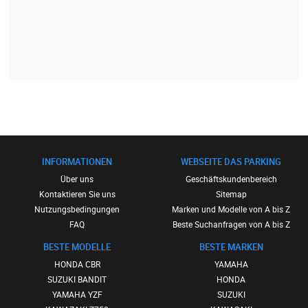
INFORMATIONEN
WEBSEITE DAS PARKING
Über uns
Geschäftskundenbereich
Kontaktieren Sie uns
Sitemap
Nutzungsbedingungen
Marken und Modelle von A bis Z
FAQ
Beste Suchanfragen von A bis Z
BESTE MODELLE
BESTE MARKEN
HONDA CBR
YAMAHA
SUZUKI BANDIT
HONDA
YAMAHA YZF
SUZUKI