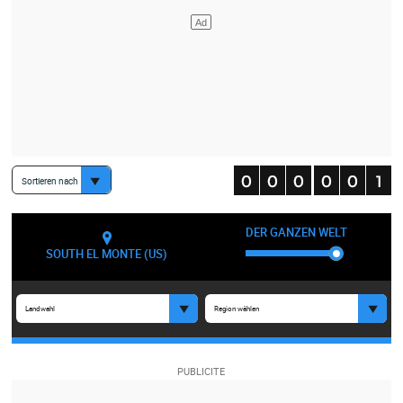
Sortieren nach
DER GANZEN WELT
SOUTH EL MONTE (US)
Landwahl
Region wählen