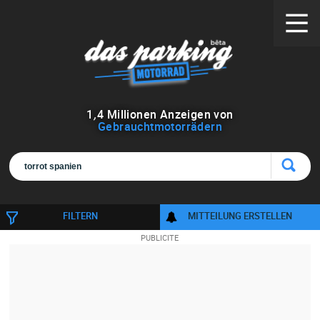
1
,
4
Millionen Anzeigen von
Gebrauchtmotorrädern
FILTERN
MITTEILUNG ERSTELLEN