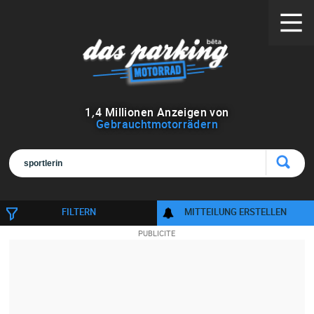
1
,
4
Millionen Anzeigen von
Gebrauchtmotorrädern
FILTERN
MITTEILUNG ERSTELLEN