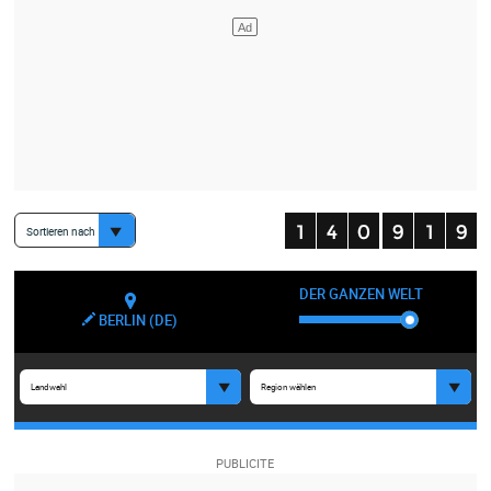
Sortieren nach
DER GANZEN WELT
BERLIN (DE)
Landwahl
Region wählen