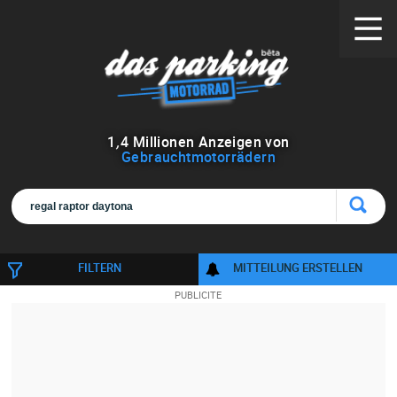
1
,
4
Millionen Anzeigen von
Gebrauchtmotorrädern
FILTERN
MITTEILUNG ERSTELLEN