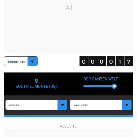
Sortieren nach
DER GANZEN WELT
SOUTH EL MONTE (US)
Landwahl
Region wählen