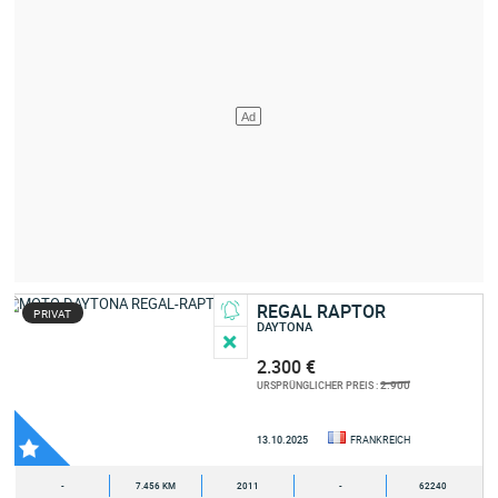
REGAL RAPTOR
PRIVAT
DAYTONA
2.300 €
2.900
URSPRÜNGLICHER PREIS :
13.10.2025
FRANKREICH
-
7.456 KM
2011
-
62240