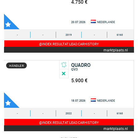
4.750 €
20.07.2026
NIEDERLANDE
-
-
2019
-
6160
@INDEX.RESULTAT.LEAD.CARHISTORY
marktplaats.nl
QUADRO
HÄNDLER
QV3
5.900 €
18.07.2026
NIEDERLANDE
-
-
2022
-
6160
@INDEX.RESULTAT.LEAD.CARHISTORY
marktplaats.nl