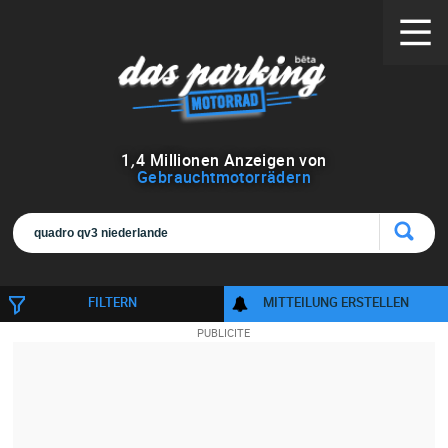
1
,
4
Millionen Anzeigen von
Gebrauchtmotorrädern
FILTERN
MITTEILUNG ERSTELLEN