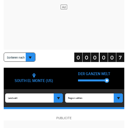
Sortieren nach
DER GANZEN WELT
SOUTH EL MONTE (US)
Landwahl
Region wählen