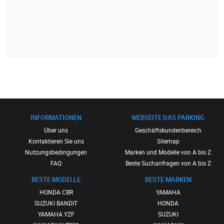
INFORMATIONEN
WEBSEITE DAS PARKING
Über uns
Geschäftskundenbereich
Kontaktieren Sie uns
Sitemap
Nutzungsbedingungen
Marken und Modelle von A bis Z
FAQ
Beste Suchanfragen von A bis Z
BESTE MODELLE
BESTE MARKEN
HONDA CBR
YAMAHA
SUZUKI BANDIT
HONDA
YAMAHA YZF
SUZUKI