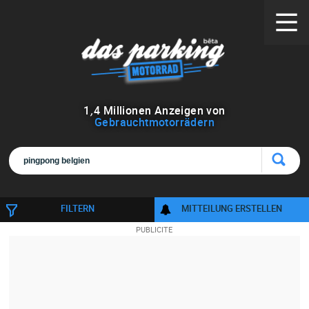
1
,
4
Millionen Anzeigen von
Gebrauchtmotorrädern
FILTERN
MITTEILUNG ERSTELLEN