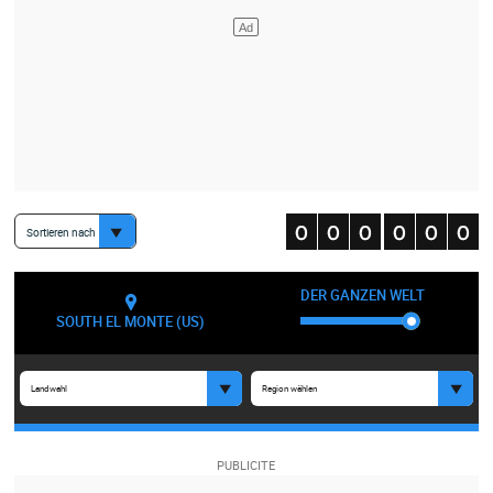
Sortieren nach
DER GANZEN WELT
SOUTH EL MONTE (US)
Landwahl
Region wählen