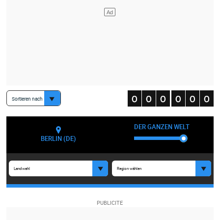
Sortieren nach
DER GANZEN WELT
BERLIN (DE)
Landwahl
Region wählen