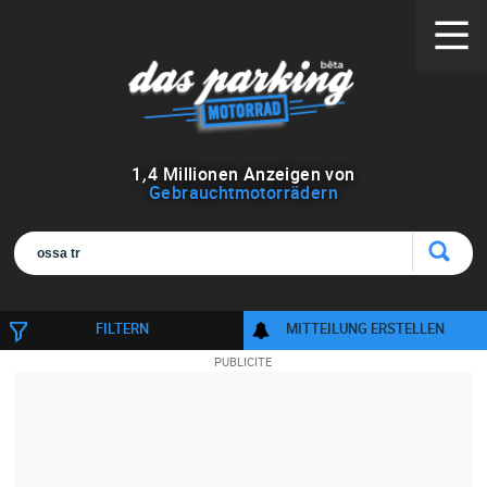
1
,
4
Millionen Anzeigen von
Gebrauchtmotorrädern
FILTERN
MITTEILUNG ERSTELLEN