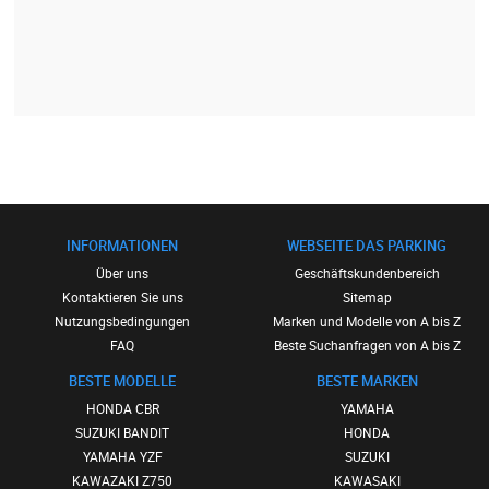
INFORMATIONEN
WEBSEITE DAS PARKING
Über uns
Geschäftskundenbereich
Kontaktieren Sie uns
Sitemap
Nutzungsbedingungen
Marken und Modelle von A bis Z
FAQ
Beste Suchanfragen von A bis Z
BESTE MODELLE
BESTE MARKEN
HONDA CBR
YAMAHA
SUZUKI BANDIT
HONDA
YAMAHA YZF
SUZUKI
KAWAZAKI Z750
KAWASAKI