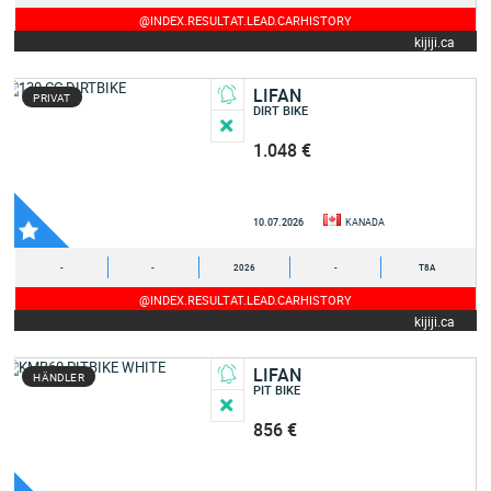
@INDEX.RESULTAT.LEAD.CARHISTORY
kijiji.ca
LIFAN
PRIVAT
DIRT BIKE
1.048 €
10.07.2026
KANADA
-
-
2026
-
T8A
@INDEX.RESULTAT.LEAD.CARHISTORY
kijiji.ca
LIFAN
HÄNDLER
PIT BIKE
856 €