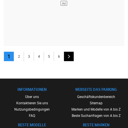
1
2
3
4
5
6
INFORMATIONEN
WEBSEITE DAS PARKING
Über uns
Geschäftskundenbereich
Kontaktieren Sie uns
Sitemap
Nutzungsbedingungen
Marken und Modelle von A bis Z
FAQ
Beste Suchanfragen von A bis Z
BESTE MODELLE
BESTE MARKEN