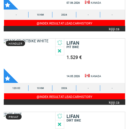
07.06.2026
KANADA
-
10 KM
2024
-
-
@INDEX.RESULTAT.LEAD.CARHISTORY
kijiji.ca
LIFAN
HÄNDLER
PIT BIKE
1.529 €
14.05.2026
KANADA
125 CC
10 KM
2026
-
-
@INDEX.RESULTAT.LEAD.CARHISTORY
kijiji.ca
LIFAN
PRIVAT
DIRT BIKE