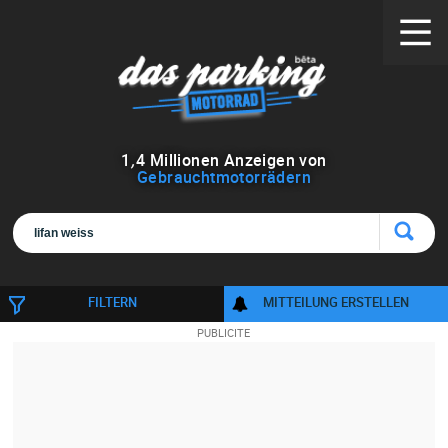
1
,
4
Millionen Anzeigen von
Gebrauchtmotorrädern
FILTERN
MITTEILUNG ERSTELLEN