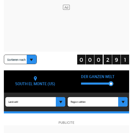
Sortieren nach
DER GANZEN WELT
SOUTH EL MONTE (US)
Landwahl
Region wählen