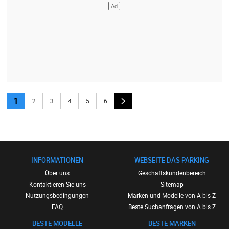
1
2
3
4
5
6
INFORMATIONEN
WEBSEITE DAS PARKING
Über uns
Geschäftskundenbereich
Kontaktieren Sie uns
Sitemap
Nutzungsbedingungen
Marken und Modelle von A bis Z
FAQ
Beste Suchanfragen von A bis Z
BESTE MODELLE
BESTE MARKEN