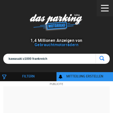
1
,
4
Millionen Anzeigen von
Gebrauchtmotorrädern
FILTERN
MITTEILUNG ERSTELLEN