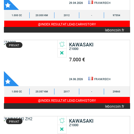
29.04.2026
FRANKREICH
1.000 CC
20.000 KM
2012
-
97354
@INDEX.RESULTAT.LEAD.CARHISTORY
leboncoin.fr
KAWASAKI
PRIVAT
Z1000
7.000 €
24.06.2026
FRANKREICH
1.000 CC
25.357 KM
2017
-
29860
@INDEX.RESULTAT.LEAD.CARHISTORY
leboncoin.fr
KAWASAKI
PRIVAT
Z1000