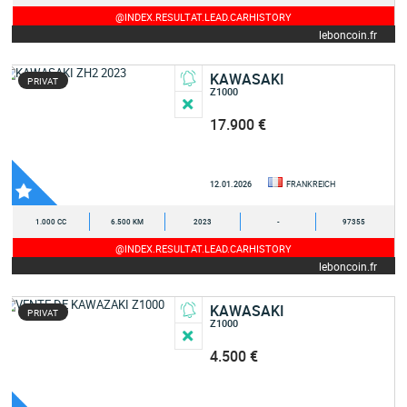
@INDEX.RESULTAT.LEAD.CARHISTORY
leboncoin.fr
KAWASAKI
PRIVAT
Z1000
17.900 €
12.01.2026
FRANKREICH
1.000 CC
6.500 KM
2023
-
97355
@INDEX.RESULTAT.LEAD.CARHISTORY
leboncoin.fr
KAWASAKI
PRIVAT
Z1000
4.500 €