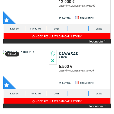
12.900 €
15.000
URSPRÜNGLICHER PREIS :
13.04.2026
FRANKREICH
1.000 CC
36.000 KM
2021
-
29200
@INDEX.RESULTAT.LEAD.CARHISTORY
leboncoin.fr
KAWASAKI
PRIVAT
Z1000
6.500 €
7.000
URSPRÜNGLICHER PREIS :
01.04.2026
FRANKREICH
1.000 CC
16.600 KM
2015
-
29200
@INDEX.RESULTAT.LEAD.CARHISTORY
leboncoin.fr