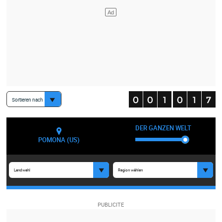
Sortieren nach
DER GANZEN WELT
POMONA (US)
Landwahl
Region wählen