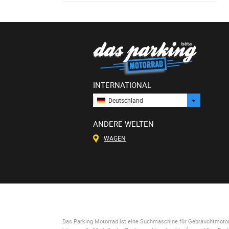
INTERNATIONAL
Deutschland
ANDERE WELTEN
WAGEN
Das Parking Motorrad
ist eine Suchmaschine für Gebrauchtmotorrä