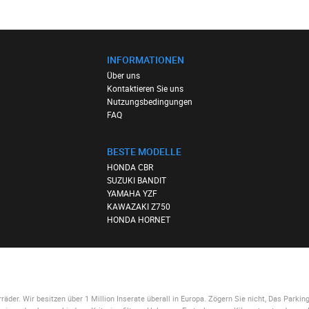
INFORMATIONEN
Über uns
Kontaktieren Sie uns
Nutzungsbedingungen
FAQ
BESTE MODELLE
HONDA CBR
SUZUKI BANDIT
YAMAHA YZF
KAWAZAKI Z750
HONDA HORNET
der. Wir besitzen über 1 Million Inserate überall in Europa. Zögern Sie nicht,
Das Parkin