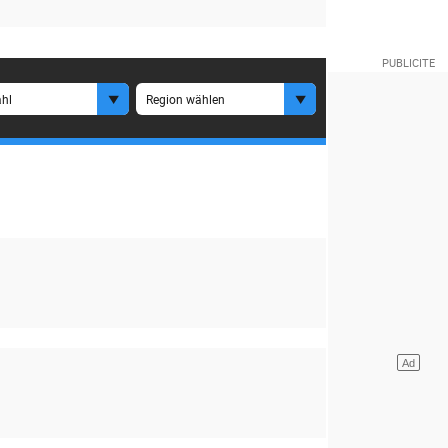
hl
Region wählen