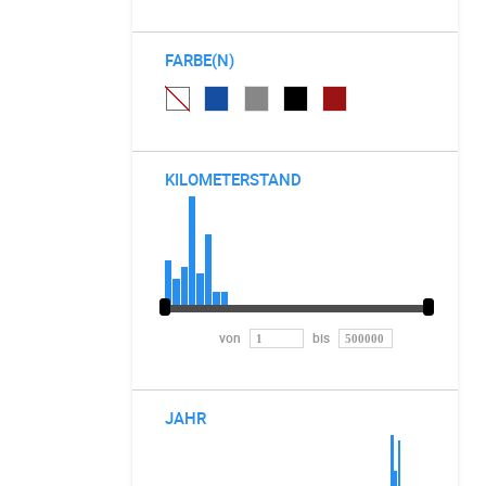
FARBE(N)
KILOMETERSTAND
von
bis
JAHR