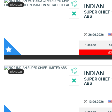
INDIAN
HÄNDLER
SUPER CHIEF 
ABS
26.06.2026
1.890 CC
55
@I
INDIAN
HÄNDLER
SUPER CHIEF 
ABS
13.06.2026