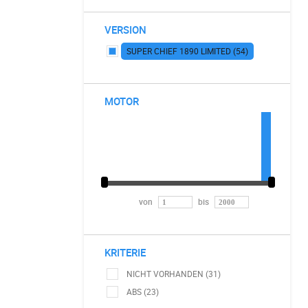
VERSION
SUPER CHIEF 1890 LIMITED (54)
MOTOR
von
bis
KRITERIE
NICHT VORHANDEN (31)
ABS (23)