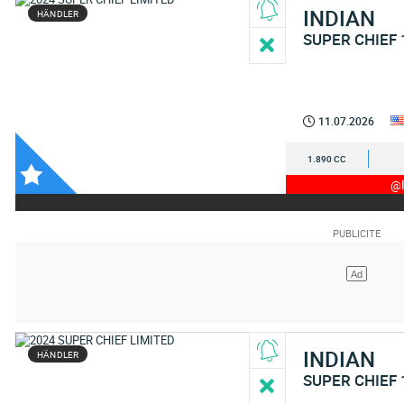
INDIAN
HÄNDLER
SUPER CHIEF 
11.07.2026
1.890 CC
@I
INDIAN
HÄNDLER
SUPER CHIEF 