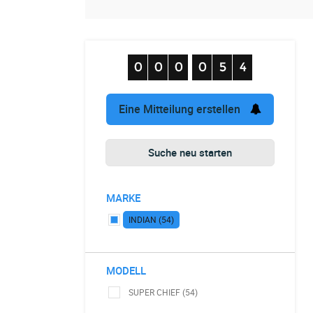
Eine Mitteilung erstellen
Suche neu starten
MARKE
INDIAN (54)
MODELL
SUPER CHIEF (54)