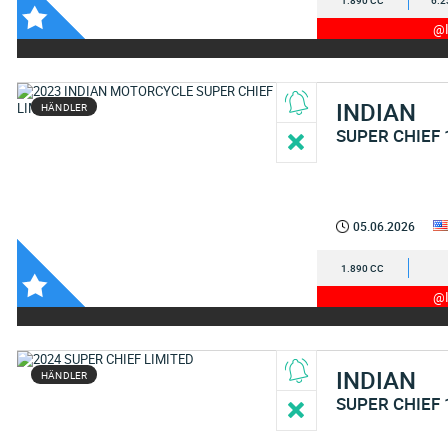
1.890 CC
6.2
@I
INDIAN
HÄNDLER
SUPER CHIEF 
05.06.2026
1.890 CC
@I
INDIAN
HÄNDLER
SUPER CHIEF 