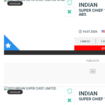
INDIAN
HÄNDLER
SUPER CHIEF 
ABS
16.07.2026
1.890 CC
1.3
@I
INDIAN
HÄNDLER
SUPER CHIEF 