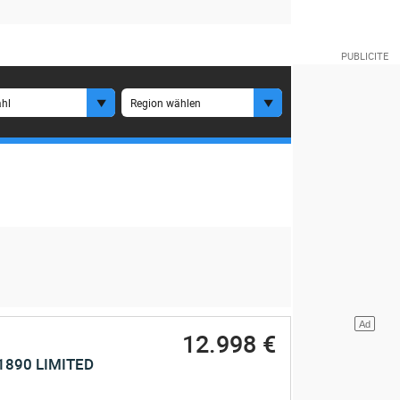
hl
Region wählen
12.998 €
1890 LIMITED