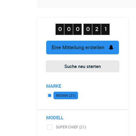
Eine Mitteilung erstellen
Suche neu starten
MARKE
INDIAN (21)
MODELL
SUPER CHIEF (21)