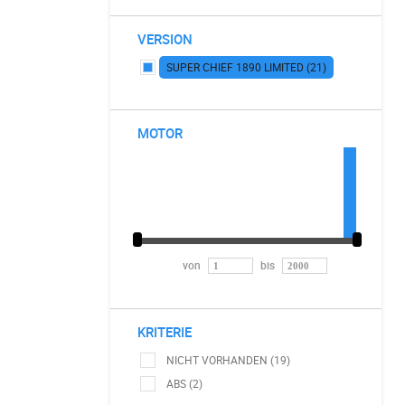
VERSION
SUPER CHIEF 1890 LIMITED (21)
MOTOR
von
bis
KRITERIE
NICHT VORHANDEN (19)
ABS (2)