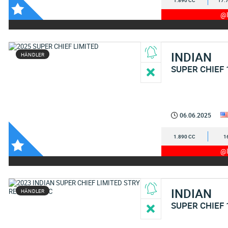
1.890 CC
17.
@I
INDIAN
HÄNDLER
SUPER CHIEF 
06.06.2025
1.890 CC
1
@I
INDIAN
HÄNDLER
SUPER CHIEF 