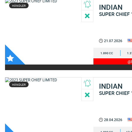
INDIAN
HÄNDLER
SUPER CHIEF 
21.07.2026
1.890 CC
1.3
@I
INDIAN
HÄNDLER
SUPER CHIEF 
28.04.2026