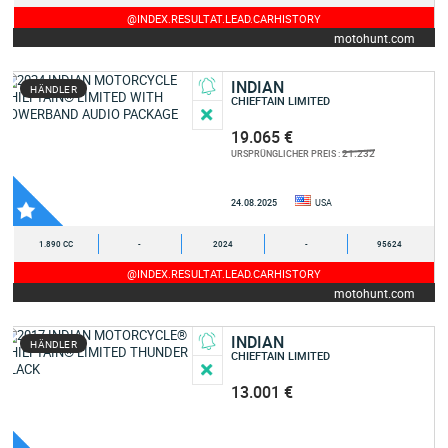
@INDEX.RESULTAT.LEAD.CARHISTORY
motohunt.com
INDIAN
HÄNDLER
CHIEFTAIN LIMITED
19.065 €
21.232
URSPRÜNGLICHER PREIS :
24.08.2025
USA
1.890 CC
-
2024
-
95624
@INDEX.RESULTAT.LEAD.CARHISTORY
motohunt.com
INDIAN
HÄNDLER
CHIEFTAIN LIMITED
13.001 €