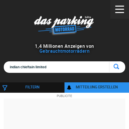
1
,
4
Millionen Anzeigen von
Gebrauchtmotorrädern
FILTERN
MITTEILUNG ERSTELLEN