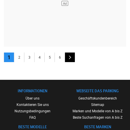
1
2
3
4
5
6
INFORMATIONEN
WEBSEITE DAS PARKING
Über uns
Geschäftskundenbereich
Kontaktieren Sie uns
Sitemap
Nutzungsbedingungen
Marken und Modelle von A bis Z
FAQ
Beste Suchanfragen von A bis Z
BESTE MODELLE
BESTE MARKEN