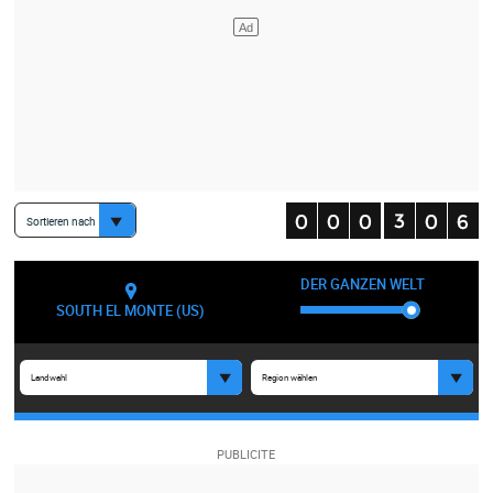
Sortieren nach
DER GANZEN WELT
SOUTH EL MONTE (US)
Landwahl
Region wählen