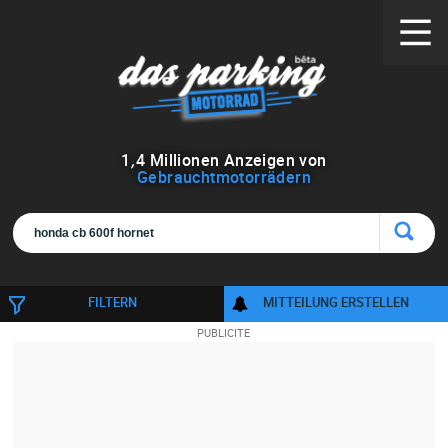
1
,
4
Millionen Anzeigen von
Gebrauchtmotorrädern
FILTERN
MITTEILUNG ERSTELLEN