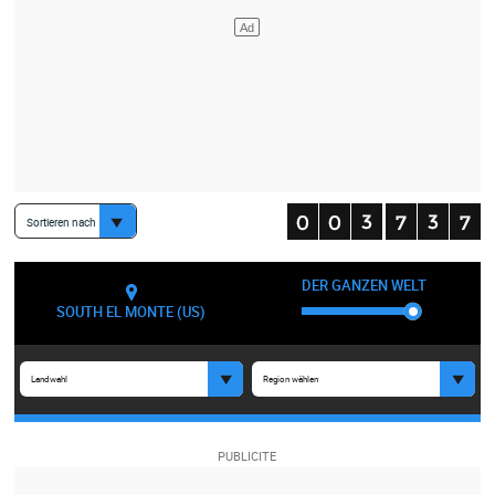
Sortieren nach
DER GANZEN WELT
SOUTH EL MONTE (US)
Landwahl
Region wählen