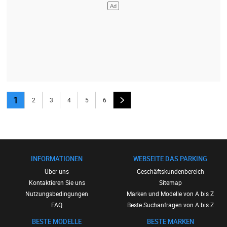
1
2
3
4
5
6
INFORMATIONEN
WEBSEITE DAS PARKING
Über uns
Geschäftskundenbereich
Kontaktieren Sie uns
Sitemap
Nutzungsbedingungen
Marken und Modelle von A bis Z
FAQ
Beste Suchanfragen von A bis Z
BESTE MODELLE
BESTE MARKEN