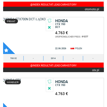
@INDEX.RESULTAT.LEAD.CARHISTORY
otomoto.pl
HONDA
PRIVAT
CTX 700
DCT
4.763 €
5.227
URSPRÜNGLICHER PREIS :
22.06.2026
POLEN
700 CC
-
2014
-
-
@INDEX.RESULTAT.LEAD.CARHISTORY
olx.pl
HONDA
HÄNDLER
CTX 700
4.763 €