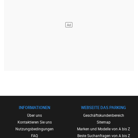
INFORMATIONEN
WEBSEITE DAS PARKING
Über uns
Geschäftskundenbereich
Kontaktieren Sie uns
Sitemap
Nutzungsbedingungen
Marken und Modelle von A bis Z
FAQ
Beste Suchanfragen von A bis Z