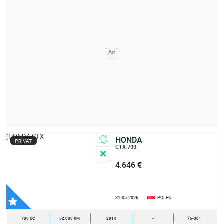
HONDA
PRIVAT
CTX 700
4.646 €
31.05.2026
POLEN
700 CC
52.000 KM
2014
-
75-001