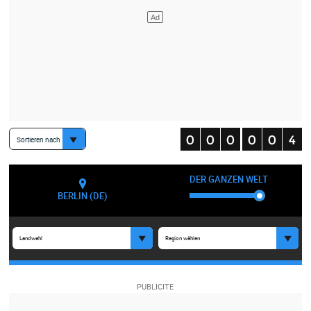
Sortieren nach
DER GANZEN WELT
BERLIN (DE)
Landwahl
Region wählen