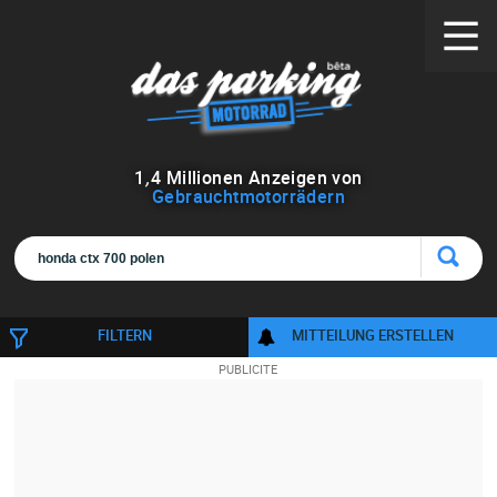
1
,
4
Millionen Anzeigen von
Gebrauchtmotorrädern
FILTERN
MITTEILUNG ERSTELLEN