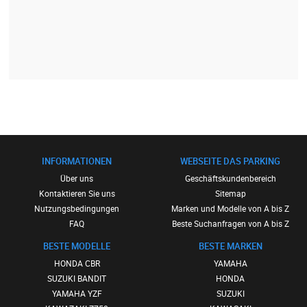
INFORMATIONEN
WEBSEITE DAS PARKING
Über uns
Geschäftskundenbereich
Kontaktieren Sie uns
Sitemap
Nutzungsbedingungen
Marken und Modelle von A bis Z
FAQ
Beste Suchanfragen von A bis Z
BESTE MODELLE
BESTE MARKEN
HONDA CBR
YAMAHA
SUZUKI BANDIT
HONDA
YAMAHA YZF
SUZUKI