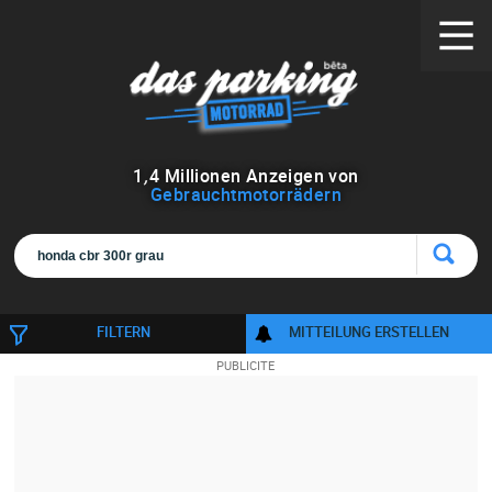
1
,
4
Millionen Anzeigen von
Gebrauchtmotorrädern
FILTERN
MITTEILUNG ERSTELLEN