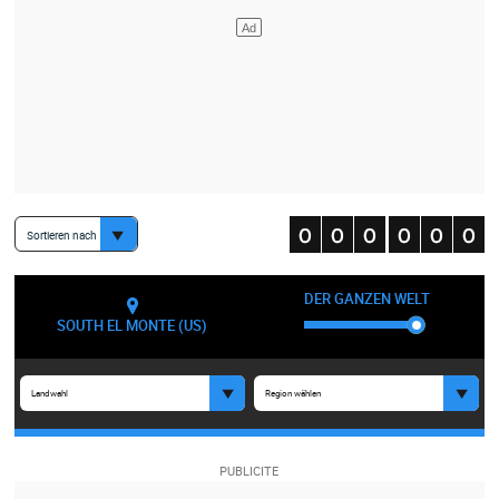
Sortieren nach
DER GANZEN WELT
SOUTH EL MONTE (US)
Landwahl
Region wählen