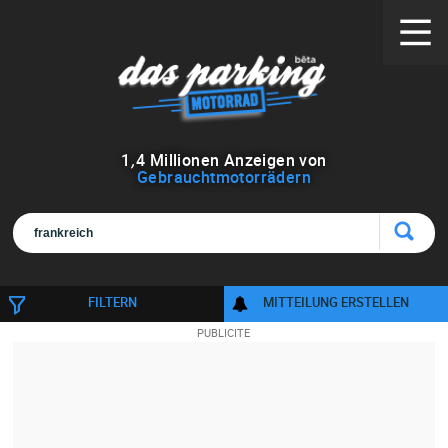
1
,
4
Millionen Anzeigen von
Gebrauchtmotorrädern
FILTERN
MITTEILUNG ERSTELLEN