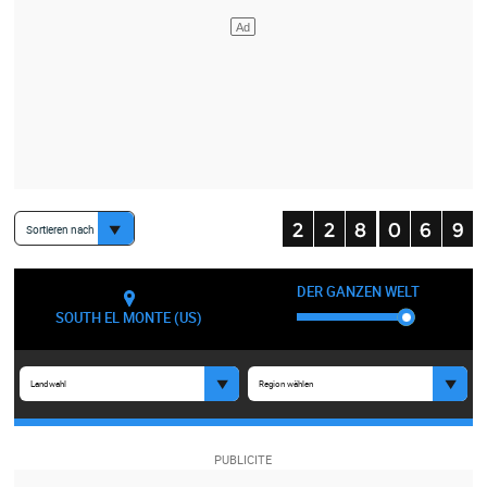
Sortieren nach
DER GANZEN WELT
SOUTH EL MONTE (US)
Landwahl
Region wählen