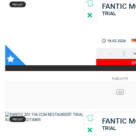
FANTIC 
PRIVAT
TRIAL
18.03.2026
-
1
@I
FANTIC 
PRIVAT
TRIAL