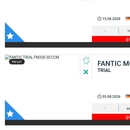
15.06.2026
-
1
@I
FANTIC 
PRIVAT
TRIAL
05.08.2026
-
33
@I