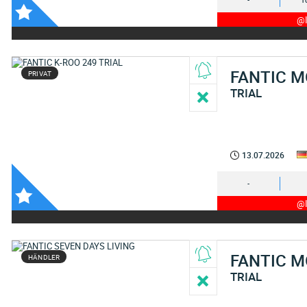
-
1
@I
FANTIC 
PRIVAT
TRIAL
13.07.2026
-
@I
FANTIC 
HÄNDLER
TRIAL