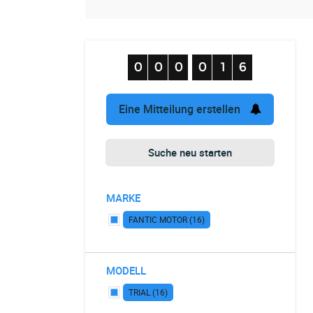
Eine Mitteilung erstellen
Suche neu starten
MARKE
FANTIC MOTOR (16)
MODELL
TRIAL (16)