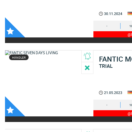
30.11.2024
-
1
@I
FANTIC 
HÄNDLER
TRIAL
21.05.2023
-
1
@I