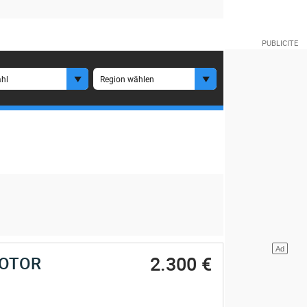
hl
Region wählen
2.300 €
MOTOR