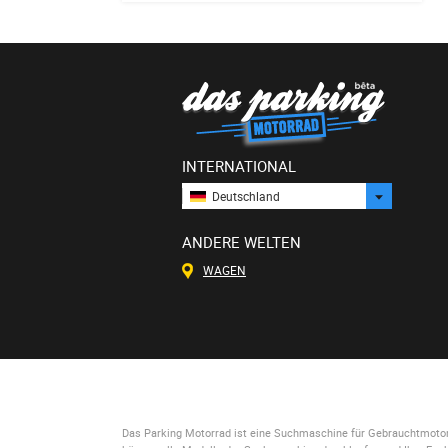
INTERNATIONAL
Deutschland
ANDERE WELTEN
WAGEN
Das Parking Motorrad
ist eine Suchmaschine für Gebrauchtmotorrä