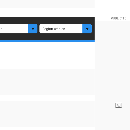
hl
Region wählen