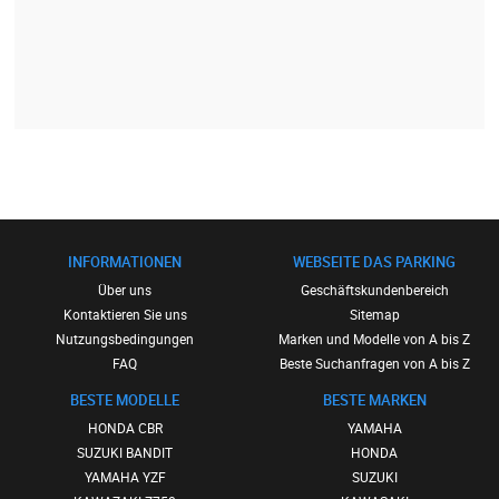
INFORMATIONEN
WEBSEITE DAS PARKING
Über uns
Geschäftskundenbereich
Kontaktieren Sie uns
Sitemap
Nutzungsbedingungen
Marken und Modelle von A bis Z
FAQ
Beste Suchanfragen von A bis Z
BESTE MODELLE
BESTE MARKEN
HONDA CBR
YAMAHA
SUZUKI BANDIT
HONDA
YAMAHA YZF
SUZUKI