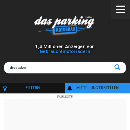
1
,
4
Millionen Anzeigen von
Gebrauchtmotorrädern
FILTERN
MITTEILUNG ERSTELLEN