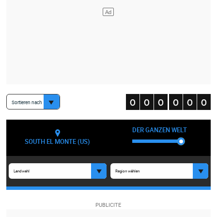
Sortieren nach
DER GANZEN WELT
SOUTH EL MONTE (US)
Landwahl
Region wählen