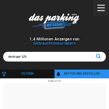
1
,
4
Millionen Anzeigen von
Gebrauchtmotorrädern
FILTERN
MITTEILUNG ERSTELLEN