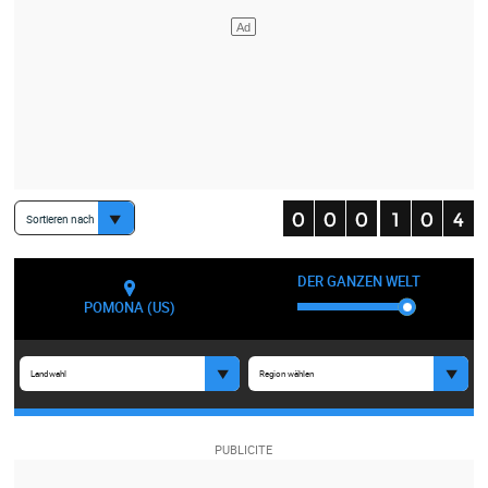
Sortieren nach
DER GANZEN WELT
POMONA (US)
Landwahl
Region wählen