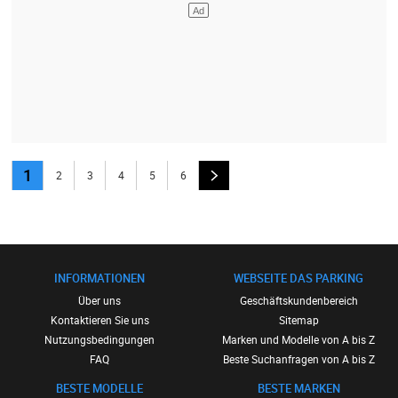
1
2
3
4
5
6
INFORMATIONEN
WEBSEITE DAS PARKING
Über uns
Geschäftskundenbereich
Kontaktieren Sie uns
Sitemap
Nutzungsbedingungen
Marken und Modelle von A bis Z
FAQ
Beste Suchanfragen von A bis Z
BESTE MODELLE
BESTE MARKEN