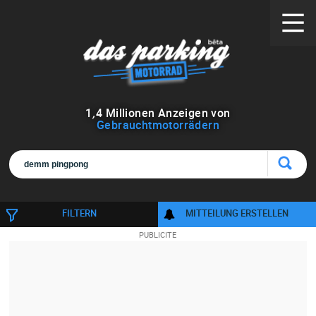
1
,
4
Millionen Anzeigen von
Gebrauchtmotorrädern
FILTERN
MITTEILUNG ERSTELLEN