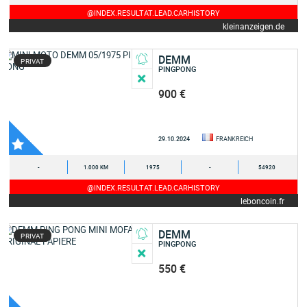
@INDEX.RESULTAT.LEAD.CARHISTORY
kleinanzeigen.de
DEMM
PRIVAT
PINGPONG
900 €
29.10.2024
FRANKREICH
-
1.000 KM
1975
-
54920
@INDEX.RESULTAT.LEAD.CARHISTORY
leboncoin.fr
DEMM
PRIVAT
PINGPONG
550 €