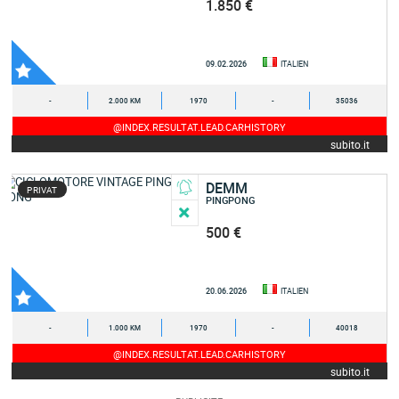
1.850 €
09.02.2026
ITALIEN
-
2.000 KM
1970
-
35036
@INDEX.RESULTAT.LEAD.CARHISTORY
subito.it
DEMM
PRIVAT
PINGPONG
500 €
20.06.2026
ITALIEN
-
1.000 KM
1970
-
40018
@INDEX.RESULTAT.LEAD.CARHISTORY
subito.it