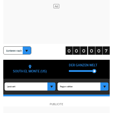
Sortieren nach
DER GANZEN WELT
SOUTH EL MONTE (US)
Landwahl
Region wählen