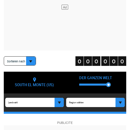
Sortieren nach
DER GANZEN WELT
SOUTH EL MONTE (US)
Landwahl
Region wählen