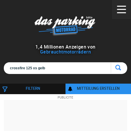
1
,
4
Millionen Anzeigen von
Gebrauchtmotorrädern
FILTERN
MITTEILUNG ERSTELLEN