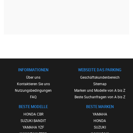
INFORMATIONEN
WEBSEITE DAS PARKING
Über uns
Geschäftskundenbereich
Kontaktieren Sie uns
Sitemap
Nutzungsbedingungen
Marken und Modelle von A bis Z
FAQ
Beste Suchanfragen von A bis Z
BESTE MODELLE
BESTE MARKEN
HONDA CBR
YAMAHA
SUZUKI BANDIT
HONDA
YAMAHA YZF
SUZUKI