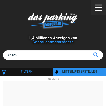
1
,
4
Millionen Anzeigen von
Gebrauchtmotorrädern
FILTERN
MITTEILUNG ERSTELLEN