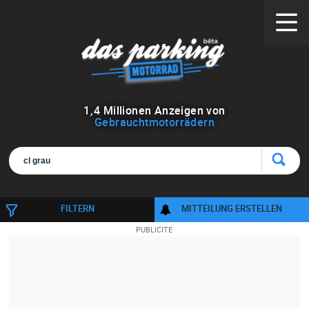
1
,
4
Millionen Anzeigen von
Gebrauchtmotorrädern
FILTERN
MITTEILUNG ERSTELLEN