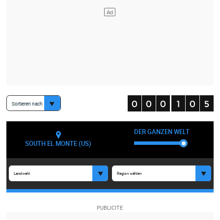
Sortieren nach
DER GANZEN WELT
SOUTH EL MONTE (US)
Landwahl
Region wählen