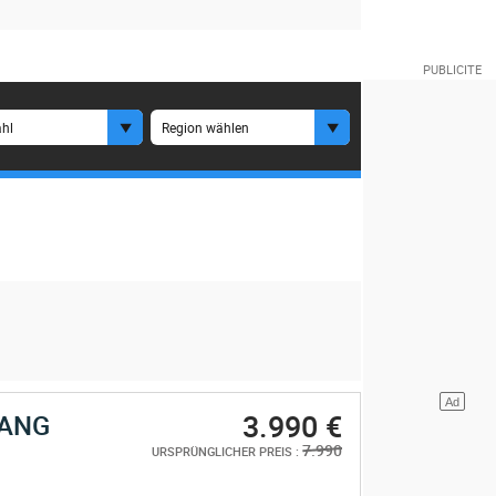
hl
Region wählen
3.990 €
IANG
7.990
URSPRÜNGLICHER PREIS :