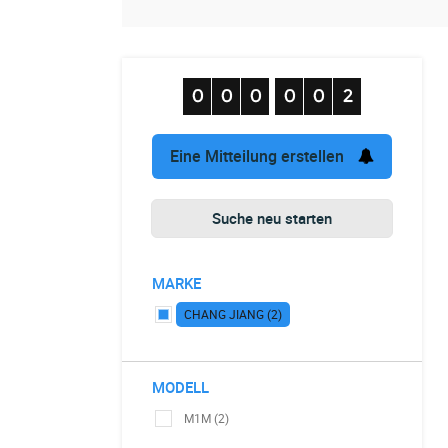
Eine Mitteilung erstellen
Suche neu starten
MARKE
CHANG JIANG (2)
MODELL
M1M (2)