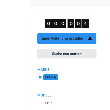
Eine Mitteilung erstellen
Suche neu starten
MARKE
CCM (4)
MODELL
GP (4)