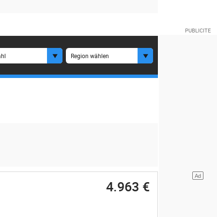
hl
Region wählen
4.963 €