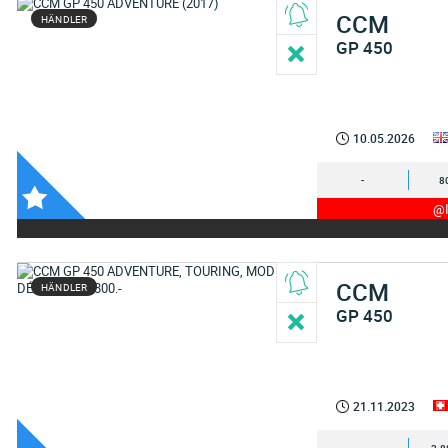
CCM
HÄNDLER
GP 450
10.05.2026
-
8
@I
CCM
HÄNDLER
GP 450
21.11.2023