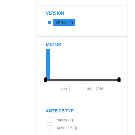
VERSION
GP 450 (4)
MOTOR
von
bis
ANZEIGE-TYP
PRIVAT (1)
HÄNDLER (3)