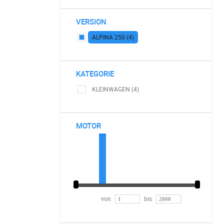
VERSION
ALPINA 250 (4)
KATEGORIE
KLEINWAGEN (4)
MOTOR
von
bis