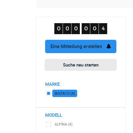
Eine Mitteilung erstellen
Suche neu starten
MARKE
BULTACO (4)
MODELL
ALPINA (4)