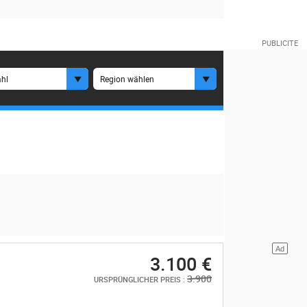
hl
Region wählen
3.100 €
3.900
URSPRÜNGLICHER PREIS :