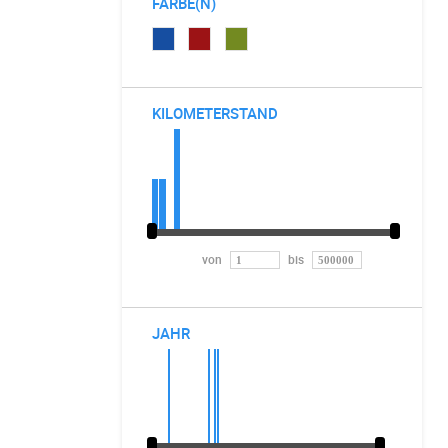
FARBE(N)
KILOMETERSTAND
von
bis
JAHR