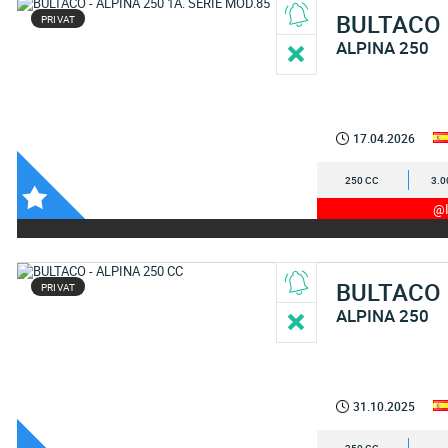
BULTACO
PRIVAT
ALPINA 250
17.04.2026
250 CC
3.0
@I
BULTACO
PRIVAT
ALPINA 250
31.10.2025