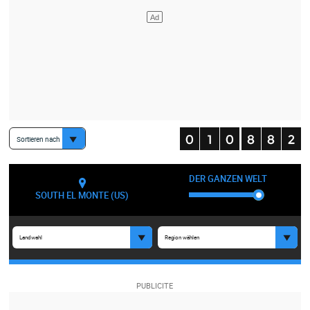
Sortieren nach
DER GANZEN WELT
SOUTH EL MONTE (US)
Landwahl
Region wählen