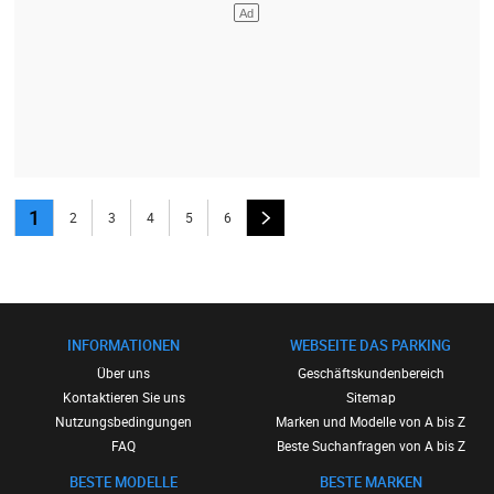
1
2
3
4
5
6
INFORMATIONEN
WEBSEITE DAS PARKING
Über uns
Geschäftskundenbereich
Kontaktieren Sie uns
Sitemap
Nutzungsbedingungen
Marken und Modelle von A bis Z
FAQ
Beste Suchanfragen von A bis Z
BESTE MODELLE
BESTE MARKEN