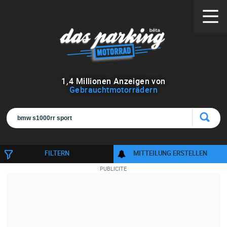
1
,
4
Millionen Anzeigen von
Gebrauchtmotorrädern
FILTERN
MITTEILUNG ERSTELLEN