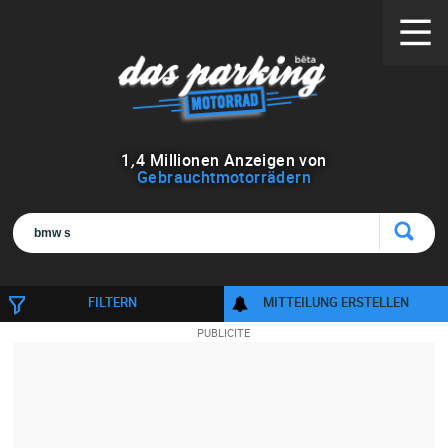
1
,
4
Millionen Anzeigen von
Gebrauchtmotorrädern
FILTERN
MITTEILUNG ERSTELLEN