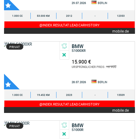
29.07.2026
BERLIN
1.000 CC
53.000 KM
2012
-
12353
@INDEX.RESULTAT.LEAD.CARHISTORY
mobile.de
BMW
PRIVAT
S1000XR
15.900 €
16.900
URSPRÜNGLICHER PREIS :
28.07.2026
BERLIN
1.000 CC
19.452 KM
2023
-
13509
@INDEX.RESULTAT.LEAD.CARHISTORY
mobile.de
BMW
PRIVAT
S1000R