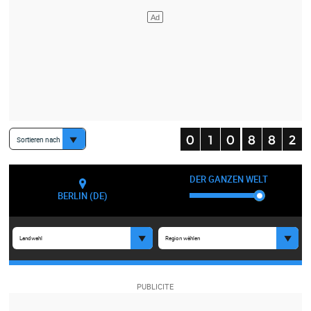
Sortieren nach
DER GANZEN WELT
BERLIN (DE)
Landwahl
Region wählen