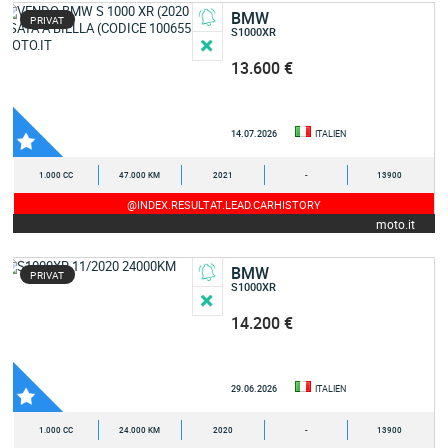
BMW
PRIVAT
S1000XR
13.600 €
14.07.2026
ITALIEN
1.000 CC
47.000 KM
2021
-
13900
@INDEX.RESULTAT.LEAD.CARHISTORY
moto.it
BMW
PRIVAT
S1000XR
14.200 €
29.06.2026
ITALIEN
1.000 CC
24.000 KM
2020
-
13900