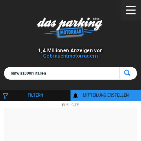
1
,
4
Millionen Anzeigen von
Gebrauchtmotorrädern
FILTERN
MITTEILUNG ERSTELLEN