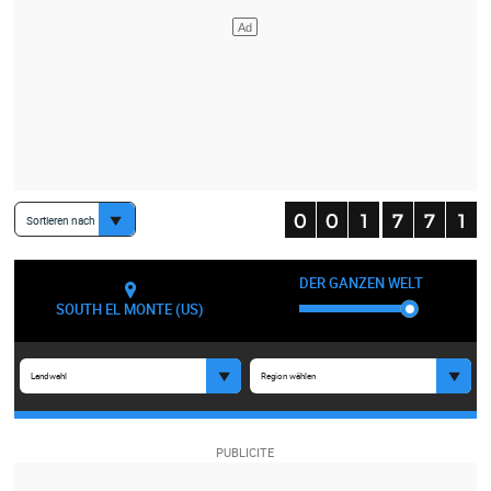
Sortieren nach
DER GANZEN WELT
SOUTH EL MONTE (US)
Landwahl
Region wählen