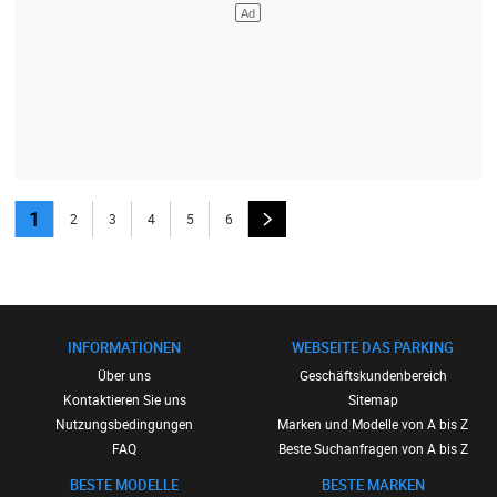
1
2
3
4
5
6
INFORMATIONEN
WEBSEITE DAS PARKING
Über uns
Geschäftskundenbereich
Kontaktieren Sie uns
Sitemap
Nutzungsbedingungen
Marken und Modelle von A bis Z
FAQ
Beste Suchanfragen von A bis Z
BESTE MODELLE
BESTE MARKEN