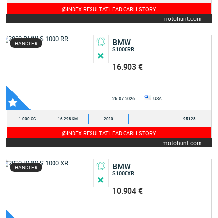
@INDEX.RESULTAT.LEAD.CARHISTORY
motohunt.com
BMW
HÄNDLER
S1000RR
16.903 €
26.07.2026
USA
1.000 CC
16.298 KM
2020
-
95128
@INDEX.RESULTAT.LEAD.CARHISTORY
motohunt.com
BMW
HÄNDLER
S1000XR
10.904 €