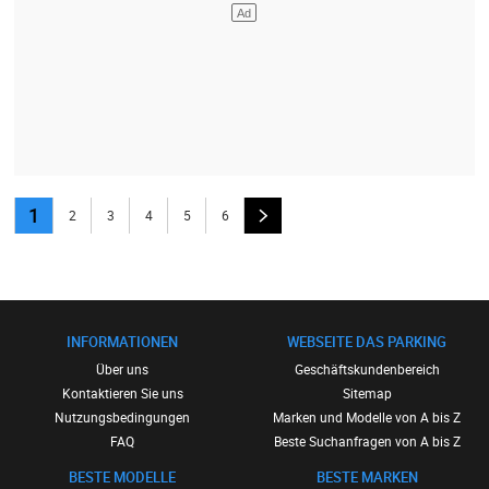
1
2
3
4
5
6
INFORMATIONEN
WEBSEITE DAS PARKING
Über uns
Geschäftskundenbereich
Kontaktieren Sie uns
Sitemap
Nutzungsbedingungen
Marken und Modelle von A bis Z
FAQ
Beste Suchanfragen von A bis Z
BESTE MODELLE
BESTE MARKEN