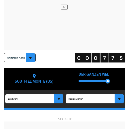
Sortieren nach
DER GANZEN WELT
SOUTH EL MONTE (US)
Landwahl
Region wählen