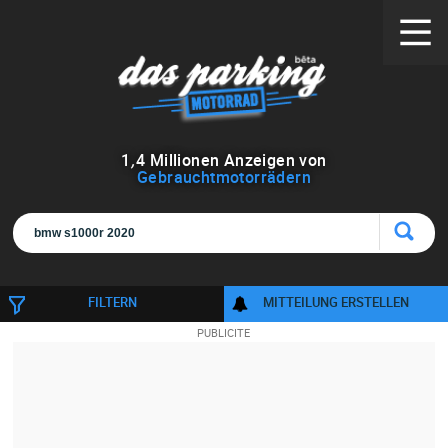
1
,
4
Millionen Anzeigen von
Gebrauchtmotorrädern
FILTERN
MITTEILUNG ERSTELLEN